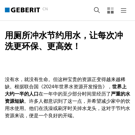
CN
Search
用厕所冲水节约用水，让每次冲
洗更环保、更高效！
没有水，就没有生命。但这种宝贵的资源正变得越来越稀
缺。根据联合国《2024年世界水资源开发报告》，
世界上
大约一半的人口
在一年中的至少部分时间里经历了
严重的水
资源短缺
。许多人都意识到了这一点，并希望减少家中的饮
用水使用。他们在洗澡或刷牙时关掉水龙头，这对于节约水
资源来说，便是一个良好的开端。