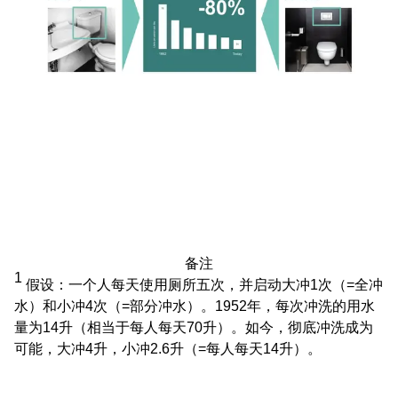
备注
1
假设：一个人每天使用厕所五次，并启动大冲1次（=全冲
水）和小冲4次（=部分冲水）。1952年，每次冲洗的用水
量为14升（相当于每人每天70升）。如今，彻底冲洗成为
可能，大冲4升，小冲2.6升（=每人每天14升）。