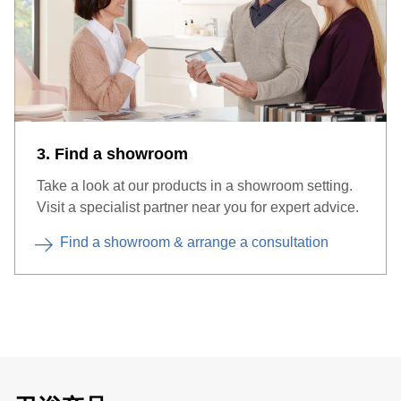
3. Find a showroom
Take a look at our products in a showroom setting.
Visit a specialist partner near you for expert advice.
Find a showroom & arrange a consultation