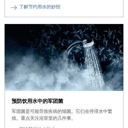
了解节约用水的妙招
预防饮用水中的军团菌
军团菌是可能导致疾病的细菌。它们在停滞水中繁
殖。重点关注浴室里的几件事。