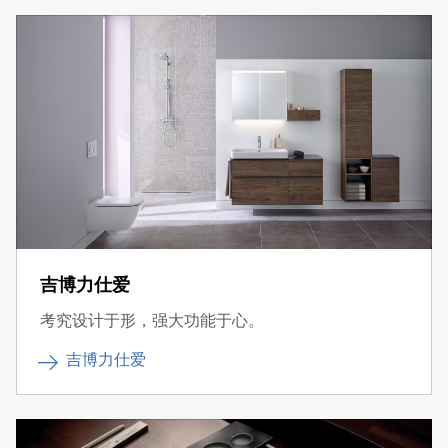
吉博力仕爱
考究设计于形，强大功能于心。
吉博力仕爱