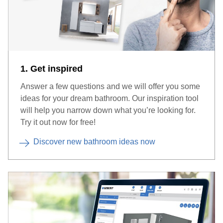
1. Get inspired
Answer a few questions and we will offer you some
ideas for your dream bathroom. Our inspiration tool
will help you narrow down what you’re looking for.
Try it out now for free!
Discover new bathroom ideas now