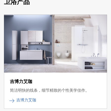
卫浴产品
吉博力艾珈
简洁明快的线条，细节精致的个性美学佳作。
吉博力艾珈