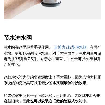
节水冲水阀
冲水阀在这里起着重要作用。
吉博力212型冲水阀
有两个
滑块。更加容易调节冲水量。对于大冲而言，冲水用量可设
定为从3.5升到7.5升。对于小冲而言，冲水量可以在2到4升
之间变化。
这款冲水阀为节约水资源做出了重大贡献，因为吉博力挂厕
系统的陶瓷洁具可以用
最少的水实现最佳冲洗效果
。
如果你家里还有一个旧款水箱，不用担心。212型冲水阀兼
容新旧款，因此
也可以安装在旧款的隐蔽式水箱中
。