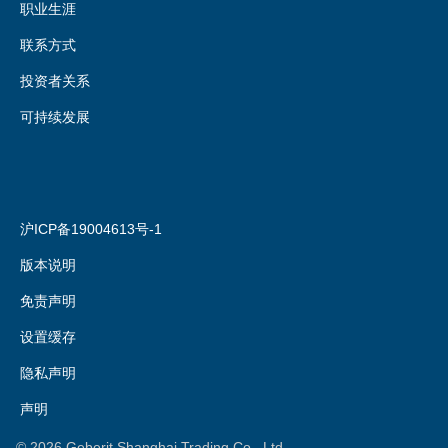
职业生涯
联系方式
投资者关系
可持续发展
沪ICP备19004613号-1
版本说明
免责声明
设置缓存
隐私声明
声明
©
2026
Geberit Shanghai Trading Co., Ltd.