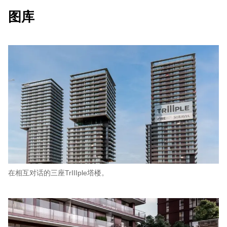
图库
在相互对话的三座TrIIIple塔楼。