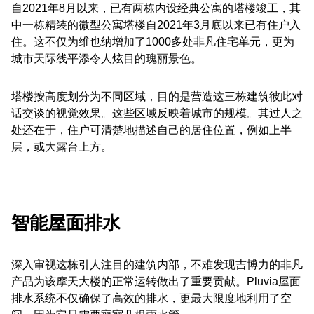
自2021年8月以来，已有两栋内设经典公寓的塔楼竣工，其
中一栋精装的微型公寓塔楼自2021年3月底以来已有住户入
住。这不仅为维也纳增加了1000多处非凡住宅单元，更为
城市天际线平添令人炫目的瑰丽景色。
塔楼按高度划分为不同区域，目的是营造这三栋建筑彼此对
话交谈的视觉效果。这些区域反映着城市的规模。其过人之
处还在于，住户可清楚地描述自己的居住位置，例如上半
层，或大露台上方。
智能屋面排水
深入审视这栋引人注目的建筑内部，不难发现吉博力的非凡
产品为该摩天大楼的正常运转做出了重要贡献。Pluvia屋面
排水系统不仅确保了高效的排水，更最大限度地利用了空