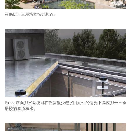
在底层，三座塔楼彼此相连。
Pluvia屋面排水系统可在仅需很少进水口元件的情况下高效排干三座
塔楼的屋顶积水。