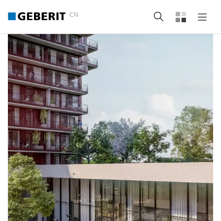
CN
Search