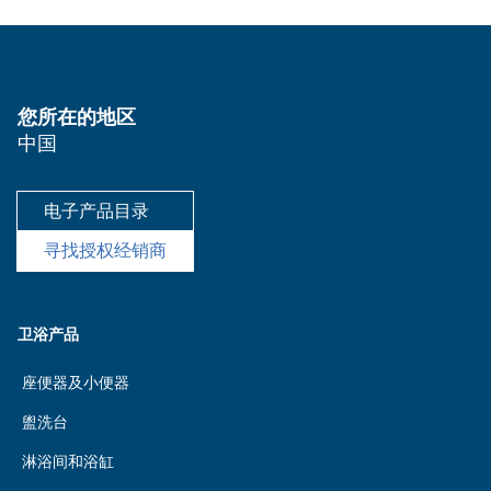
您所在的地区
中国
电子产品目录
寻找授权经销商
卫浴产品
座便器及小便器
盥洗台
淋浴间和浴缸