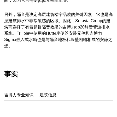
间，因为它只需要寥寥几根雨水管。
另外，隔音是决定高层建筑楼宇品质的关键因素，它也是高
层建筑排水中非常敏感的区域。因此，Soravia Group的建
筑商选择了有着超群隔音效果的吉博力db20静音管道排水
系统。TrIIIple中使用的Huter座便器安装元件和吉博力
Sigma嵌入式水箱也是与隔音地板和墙壁相辅相成的安静之
选。
事实
吉博力专业知识
建筑信息