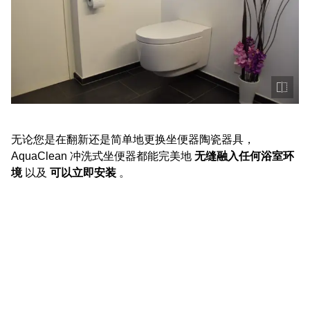
无论您是在翻新还是简单地更换坐便器陶瓷器具，
AquaClean 冲洗式坐便器都能完美地
无缝融入任何浴室环
境
以及
可以立即安装
。