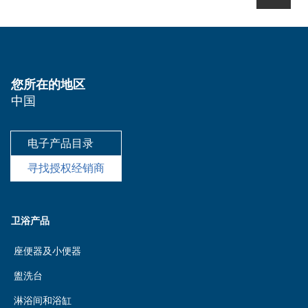
您所在的地区
中国
电子产品目录
寻找授权经销商
卫浴产品
座便器及小便器
盥洗台
淋浴间和浴缸