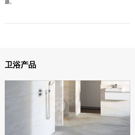
题。
卫浴产品