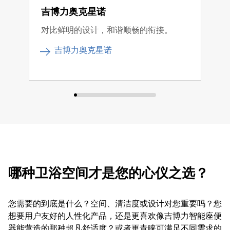
吉博力奥克星诺
吉
对比鲜明的设计，和谐顺畅的衔接。
简洁
作。
吉博力奥克星诺
哪种卫浴空间才是您的心仪之选？
您需要的到底是什么？空间、清洁度或设计对您重要吗？您
想要用户友好的人性化产品，还是更喜欢像吉博力智能座便
器能营造的那种超凡舒适度？或者更青睐可满足不同需求的