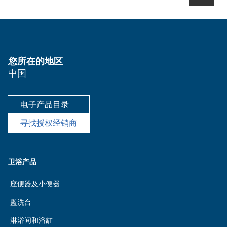
您所在的地区
中国
电子产品目录
寻找授权经销商
卫浴产品
座便器及小便器
盥洗台
淋浴间和浴缸