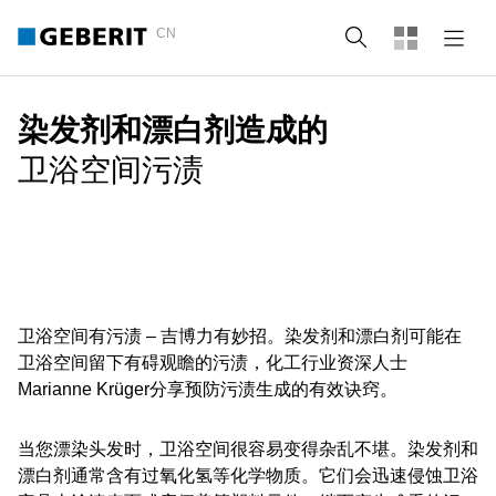
CN
Search
染发剂和漂白剂造成的
卫浴空间污渍
卫浴空间有污渍 – 吉博力有妙招。染发剂和漂白剂可能在
卫浴空间留下有碍观瞻的污渍，化工行业资深人士
Marianne Krüger分享预防污渍生成的有效诀窍。
当您漂染头发时，卫浴空间很容易变得杂乱不堪。染发剂和
漂白剂通常含有过氧化氢等化学物质。它们会迅速侵蚀卫浴