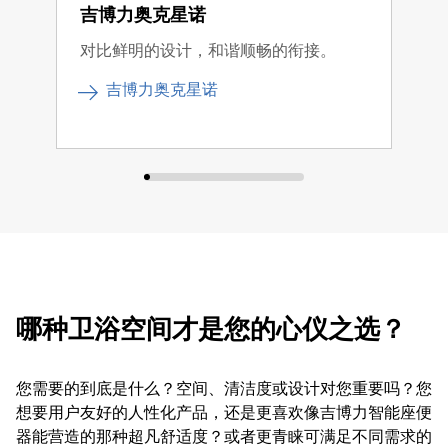
吉博力奥克星诺
吉
对比鲜明的设计，和谐顺畅的衔接。
简洁
作。
吉博力奥克星诺
哪种卫浴空间才是您的心仪之选？
您需要的到底是什么？空间、清洁度或设计对您重要吗？您
想要用户友好的人性化产品，还是更喜欢像吉博力智能座便
器能营造的那种超凡舒适度？或者更青睐可满足不同需求的