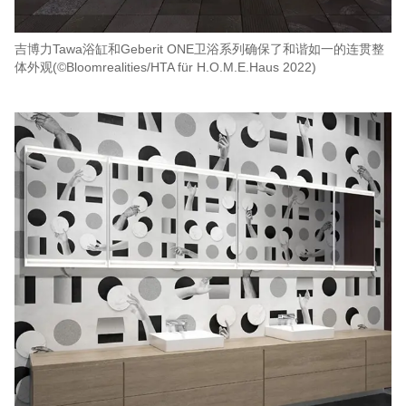
吉博力Tawa浴缸和Geberit ONE卫浴系列确保了和谐如一的连贯整
体外观(©Bloomrealities/HTA für H.O.M.E.Haus 2022)