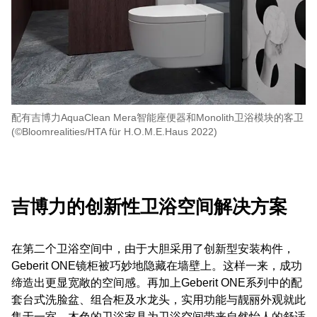
配有吉博力AquaClean Mera智能座便器和Monolith卫浴模块的客卫
(©Bloomrealities/HTA für H.O.M.E.Haus 2022)
吉博力的创新性卫浴空间解决方案
在第二个卫浴空间中，由于大胆采用了创新型安装构件，
Geberit ONE镜柜被巧妙地隐藏在墙壁上。这样一来，成功
缔造出更显宽敞的空间感。再加上Geberit ONE系列中的配
套台式洗脸盆、组合柜及水龙头，实用功能与靓丽外观就此
集于一室。木色的卫浴家具为卫浴空间带来自然怡人的舒适