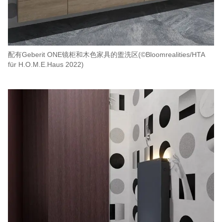
配有Geberit ONE镜柜和木色家具的盥洗区(©Bloomrealities/HTA
für H.O.M.E.Haus 2022)