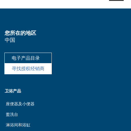
您所在的地区
中国
电子产品目录
寻找授权经销商
卫浴产品
座便器及小便器
盥洗台
淋浴间和浴缸