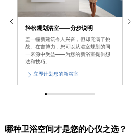
轻松规划浴室——分步说明
浴
盖一幢新建筑令人兴奋，但却充满了挑
想
战。在吉博力，您可以从浴室规划的同
成
一来源中受益——为您的新浴室提供想
法和技巧。
立即计划您的新浴室
哪种卫浴空间才是您的心仪之选？