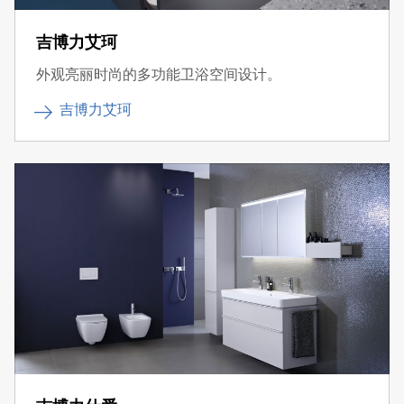
吉博力艾珂
外观亮丽时尚的多功能卫浴空间设计。
吉博力艾珂