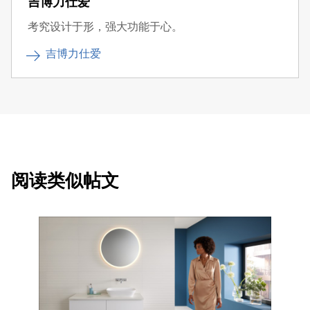
吉博力仕爱
考究设计于形，强大功能于心。
吉博力仕爱
阅读类似帖文