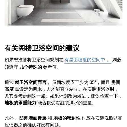
有关阁楼卫浴空间的建议
如果您准备将卫浴空间规划在
有屋面坡度的空间中，
则必
须遵守
几个特殊的
参考值。
通常
就卫浴空间而言，
屋面坡度应至少为 35°，而且
房间
高度
需设定为两米，人才能直立站立。在安装淋浴器时，
尤其要考虑到这一点。如果计划改为浴缸，建议检查一下，
地板的承重能力
能否接受浴缸装满水的重量。
此外，
防潮墙面覆层
和
地板的密封性
也应在安装洗脸盆和
座便器之前确认好没有问题。