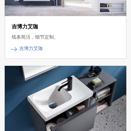
吉博力艾珈
线条简洁，细节定制。
吉博力艾珈