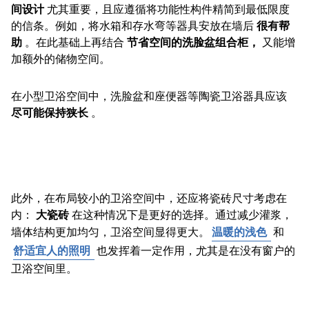
间设计
尤其重要，且应遵循将功能性构件精简到最低限度
的信条。例如，将水箱和存水弯等器具安放在墙后
很有帮
助
。在此基础上再结合
节省空间的洗脸盆组合柜，
又能增
加额外的储物空间。
在小型卫浴空间中，洗脸盆和座便器等陶瓷卫浴器具应该
尽可能保持狭长
。
此外，在布局较小的卫浴空间中，还应将瓷砖尺寸考虑在
内：
大瓷砖
在这种情况下是更好的选择。通过减少灌浆，
墙体结构更加均匀，卫浴空间显得更大。
温暖的浅色
和
舒适宜人的照明
也发挥着一定作用，尤其是在没有窗户的
卫浴空间里。